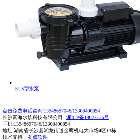
ELS型水泵
点击免费电话咨询:13548657046/13308400854
长沙富海水族科技有限公司
湘ICP备19027136号
手机:13548657046/13308400854
地址:湖南省长沙县湘龙街道金鹰机电大市场4区13栋
技术支持：
友点软件