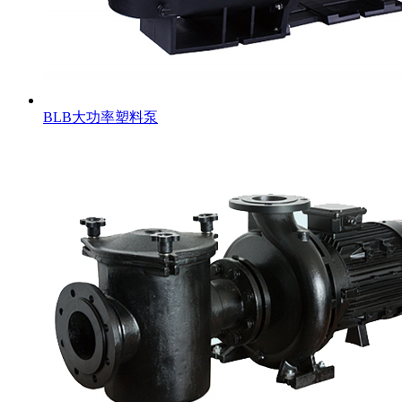
BLB大功率塑料泵