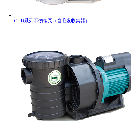
CUD系列不锈钢泵（含毛发收集器）