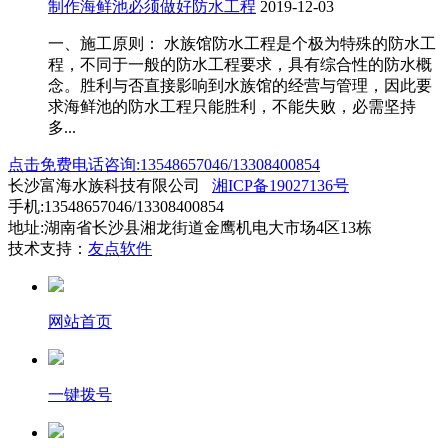
制作海鲜池必须做好防水工程
2019-12-03
一、施工原则： 水族馆防水工程是个极为特殊的防水工
程，不同于一般的防水工程要求，具有综合性的防水概
念。胜利与否直接影响到水族馆的经营与管理，因此要
求海鲜池的防水工程只能胜利，不能失败，必需坚持
多...
点击免费电话咨询:13548657046/13308400854
长沙富海水族科技有限公司
湘ICP备19027136号
手机:13548657046/13308400854
地址:湖南省长沙县湘龙街道金鹰机电大市场4区13栋
技术支持：
友点软件
网站首页
一键拨号