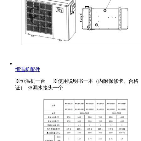
恒温机配件
※恒温机一台 ※使用说明书一本（内附保修卡、合格
证） ※漏水接头一个