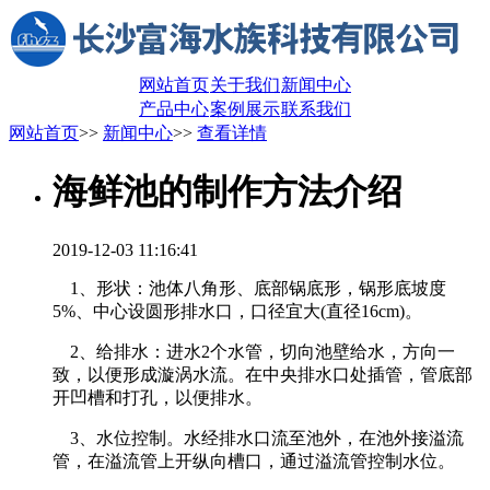
网站首页
关于我们
新闻中心
产品中心
案例展示
联系我们
网站首页
>>
新闻中心
>>
查看详情
海鲜池的制作方法介绍
2019-12-03 11:16:41
1、形状：池体八角形、底部锅底形，锅形底坡度
5%、中心设圆形排水口，口径宜大(直径16cm)。
2、给排水：进水2个水管，切向池壁给水，方向一
致，以便形成漩涡水流。在中央排水口处插管，管底部
开凹槽和打孔，以便排水。
3、水位控制。水经排水口流至池外，在池外接溢流
管，在溢流管上开纵向槽口，通过溢流管控制水位。